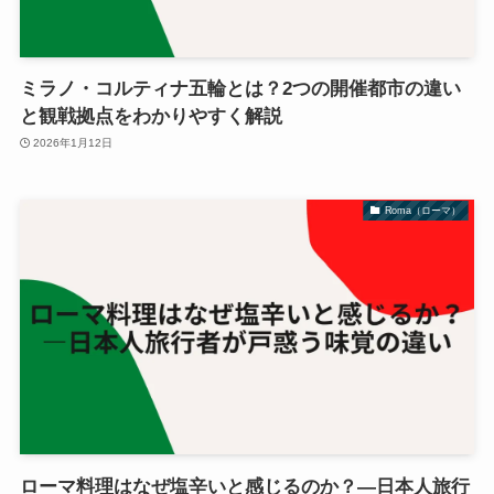
ミラノ・コルティナ五輪とは？2つの開催都市の違い
と観戦拠点をわかりやすく解説
2026年1月12日
Roma（ローマ）
ローマ料理はなぜ塩辛いと感じるのか？―日本人旅行