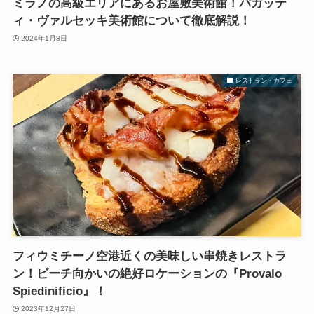
ミラノの高級エリアにあるお屋敷美術館！バガッテ
ィ・ヴァルセッキ美術館について徹底解説！
2024年1月8日
レストラン・カフェ
フィウミチーノ空港近くの美味しい串焼きレストラ
ン！ビーチ向かいの絶好ロケーションの『Provalo
Spiedinificio』！
2023年12月27日