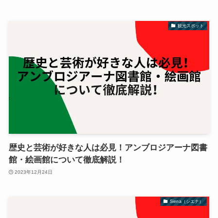
観光スポット
歴史と芸術が好きな人は必見！アンブロジアーナ図書
館・絵画館について徹底解説！
2023年12月24日
Siena（シエナ）