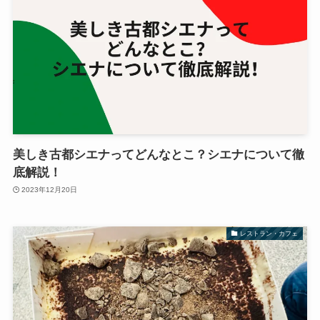
美しき古都シエナってどんなとこ？シエナについて徹
底解説！
2023年12月20日
レストラン・カフェ