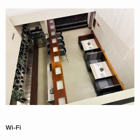
Wi-Fi