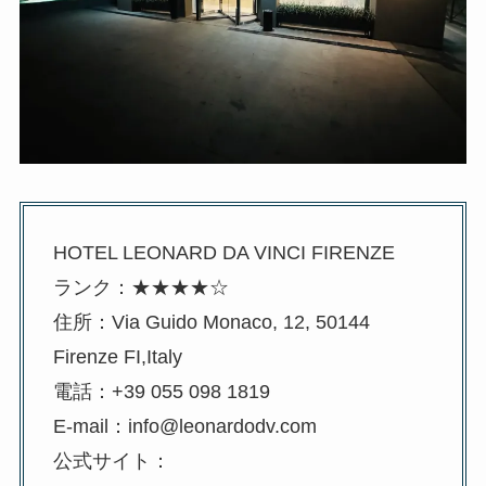
HOTEL LEONARD DA VINCI FIRENZE
ランク：★★★★☆
住所：Via Guido Monaco, 12, 50144
Firenze FI,Italy
電話：+39 055 098 1819
E-mail：info@leonardodv.com
公式サイト：