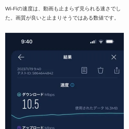
Wi-Fiの速度は、動画も止まらず見られる速さでし
た。画質が良いと止まりそうではある数値です。